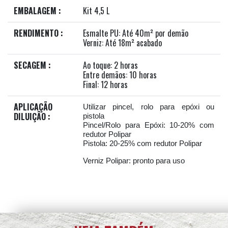
EMBALAGEM :
Kit 4,5 L
RENDIMENTO :
Esmalte PU: Até 40m² por demão
Verniz: Até 18m² acabado
SECAGEM :
Ao toque: 2 horas
Entre demãos: 10 horas
Final: 12 horas
APLICAÇÃO
Utilizar pincel, rolo para epóxi ou
DILUIÇÃO :
pistola
Pincel/Rolo para Epóxi: 10-20% com
redutor Polipar
Pistola: 20-25% com redutor Polipar
Verniz Polipar: pronto para uso