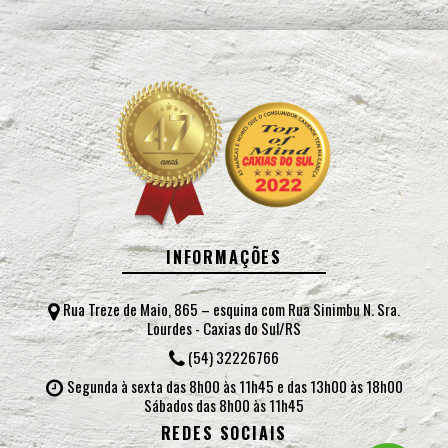
INFORMAÇÕES
Rua Treze de Maio, 865 – esquina com Rua Sinimbu N. Sra.
Lourdes - Caxias do Sul/RS
(54) 32226766
Segunda à sexta das 8h00 às 11h45 e das 13h00 às 18h00
Sábados das 8h00 às 11h45
REDES SOCIAIS