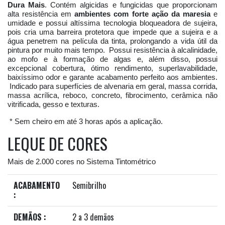
Dura Mais
. Contém algicidas e fungicidas que proporcionam
alta resistência em
ambientes com forte ação da maresia
e
umidade e possui altíssima tecnologia bloqueadora de sujeira,
pois cria uma barreira protetora que impede que a sujeira e a
água penetrem na película da tinta, prolongando a vida útil da
pintura por muito mais tempo. Possui resistência à alcalinidade,
ao mofo e à formação de algas e, além disso, possui
excepcional cobertura, ótimo rendimento, superlavabilidade,
baixíssimo odor e garante acabamento perfeito aos ambientes.
Indicado para superfícies de alvenaria em geral, massa corrida,
massa acrílica, reboco, concreto, fibrocimento, cerâmica não
vitrificada, gesso e texturas.
* Sem cheiro em até 3 horas após a aplicação.
LEQUE DE CORES
Mais de 2.000 cores no Sistema Tintométrico
ACABAMENTO
Semibrilho
:
DEMÃOS :
2 a 3 demãos