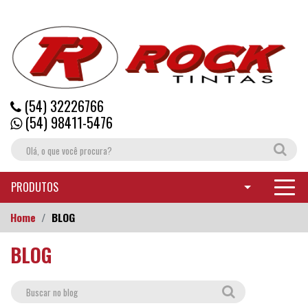
(54) 32226766
(54) 98411-5476
PRODUTOS
Home
BLOG
BLOG