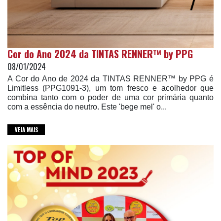
Cor do Ano 2024 da TINTAS RENNER™ by PPG
08/01/2024
A Cor do Ano de 2024 da TINTAS RENNER™ by PPG é
Limitless (PPG1091-3), um tom fresco e acolhedor que
combina tanto com o poder de uma cor primária quanto
com a essência do neutro. Este 'bege mel' o...
VEJA MAIS