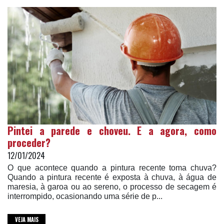
Pintei a parede e choveu. E a agora, como
proceder?
12/01/2024
O que acontece quando a pintura recente toma chuva?
Quando a pintura recente é exposta à chuva, à água de
maresia, à garoa ou ao sereno, o processo de secagem é
interrompido, ocasionando uma série de p...
VEJA MAIS