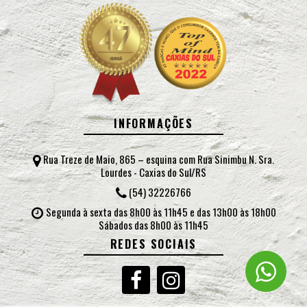
INFORMAÇÕES
Rua Treze de Maio, 865 – esquina com Rua Sinimbu N. Sra.
Lourdes - Caxias do Sul/RS
(54) 32226766
Segunda à sexta das 8h00 às 11h45 e das 13h00 às 18h00
Sábados das 8h00 às 11h45
REDES SOCIAIS